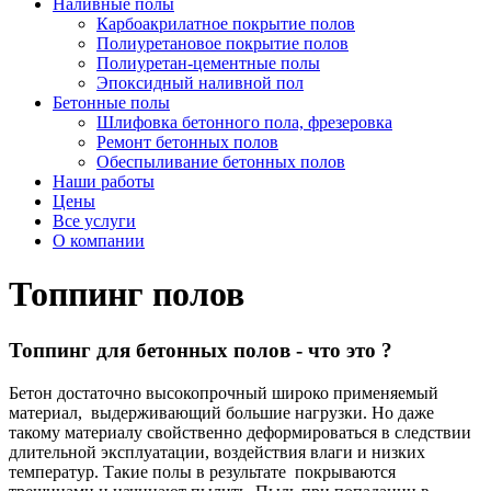
Наливные полы
Карбоакрилатное покрытие полов
Полиуретановое покрытие полов
Полиуретан-цементные полы
Эпоксидный наливной пол
Бетонные полы
Шлифовка бетонного пола, фрезеровка
Ремонт бетонных полов
Обеспыливание бетонных полов
Наши работы
Цены
Все услуги
О компании
Топпинг полов
Топпинг для бетонных полов - что это ?
Бетон достаточно высокопрочный широко применяемый
материал, выдерживающий большие нагрузки. Но даже
такому материалу свойственно деформироваться в следствии
длительной эксплуатации, воздействия влаги и низких
температур. Такие полы в результате покрываются