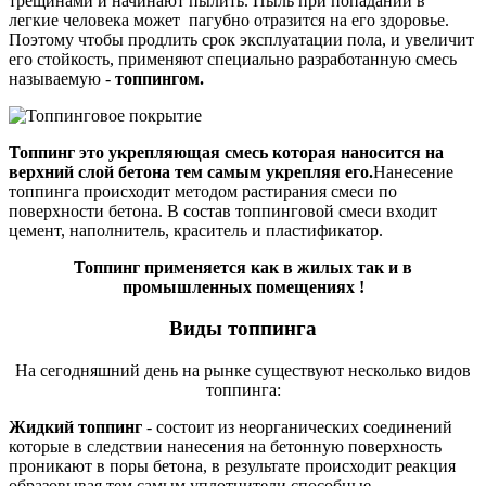
трещинами и начинают пылить. Пыль при попадании в
легкие человека может пагубно отразится на его здоровье.
Поэтому чтобы продлить срок эксплуатации пола, и увеличит
его стойкость, применяют специально разработанную смесь
называемую -
топпингом.
Топпинг это укрепляющая смесь которая наносится на
верхний слой бетона тем самым укрепляя его.
Нанесение
топпинга происходит методом растирания смеси по
поверхности бетона. В состав топпинговой смеси входит
цемент, наполнитель, краситель и пластификатор.
Топпинг применяется как в жилых так и в
промышленных помещениях !
Виды топпинга
На сегодняшний день на рынке существуют несколько видов
топпинга:
Жидкий топпинг
- состоит из неорганических соединений
которые в следствии нанесения на бетонную поверхность
проникают в поры бетона, в результате происходит реакция
образовывая тем самым уплотнители способные