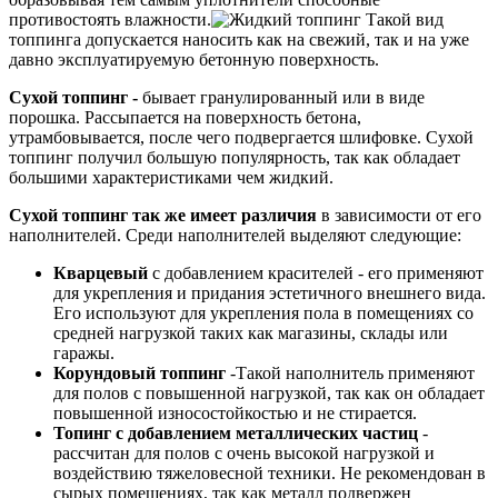
противостоять влажности.
Такой вид
топпинга допускается наносить как на свежий, так и на уже
давно эксплуатируемую бетонную поверхность.
Сухой топпинг -
бывает гранулированный или в виде
порошка. Рассыпается на поверхность бетона,
утрамбовывается, после чего подвергается шлифовке. Сухой
топпинг получил большую популярность, так как обладает
большими характеристиками чем жидкий.
Сухой топпинг так же имеет различия
в зависимости от его
наполнителей. Среди наполнителей выделяют следующие:
Кварцевый
с добавлением красителей - его применяют
для укрепления и придания эстетичного внешнего вида.
Его используют для укрепления пола в помещениях со
средней нагрузкой таких как магазины, склады или
гаражы.
Корундовый топпинг
-Такой наполнитель применяют
для полов с повышенной нагрузкой, так как он обладает
повышенной износостойкостью и не стирается.
Топинг с добавлением металлических частиц
-
рассчитан для полов с очень высокой нагрузкой и
воздействию тяжеловесной техники. Не рекомендован в
сырых помещениях, так как металл подвержен