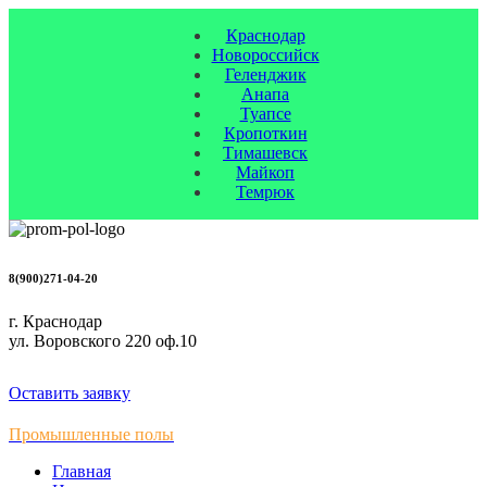
Краснодар
Новороссийск
Геленджик
Анапа
Туапсе
Кропоткин
Тимашевск
Майкоп
Темрюк
8(900)271-04-20
г. Краснодар
ул. Воровского 220 оф.10
Оставить заявку
Промышленные полы
Главная