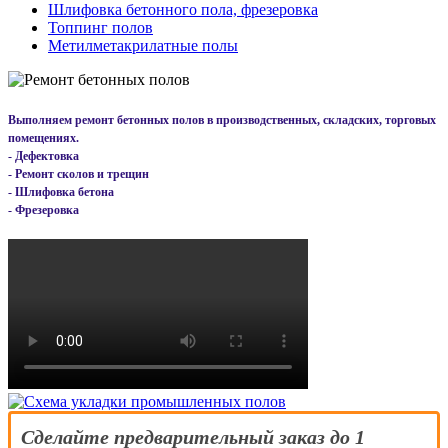
Шлифовка бетонного пола, фрезеровка
Топпинг полов
Метилметакрилатные полы
Выполняем ремонт бетонных полов в производственных, складских, торговых
помещениях.
- Дефектовка
- Ремонт сколов и трещин
- Шлифовка бетона
- Фрезеровка
Сделайте предварительный заказ до 1