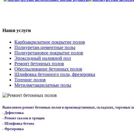
Наши услуги
Карбоакрилатное покрытие полов
Полиуретан-цементные полы
Полиуретановое покрытие полов
Эпоксидный наливной пол
Ремонт бетонных полов
Обеспыливание бетонных полов
Шлифовка бетонного пола, фрезеровка
Топпинг полов
Метилметакрилатные полы
Выполняем ремонт бетонных полов в производственных, складских, торговых 
- Дефектовка
- Ремонт сколов и трещин
- Шлифовка бетона
- Фрезеровка