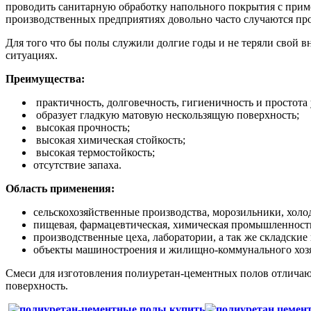
проводить санитарную обработку напольного покрытия с прим
производственных предприятиях довольно часто случаются пр
Для того что бы полы служили долгие годы и не теряли свой
ситуациях.
Преимущества:
практичность, долговечность, гигиеничность и простота
образует гладкую матовую нескользящую поверхность;
высокая прочность;
высокая химическая стойкость;
высокая термостойкость;
отсутствие запаха.
Область применения:
сельскохозяйственные производства, морозильники, холо
пищевая, фармацевтическая, химическая промышленност
производственные цеха, лаборатории, а так же складские
объекты машиностроения и жилищно-коммунального хозя
Смеси для изготовления полиуретан-цементных полов отличают
поверхность.