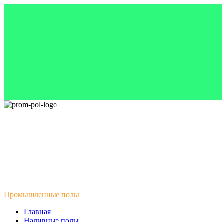
Промышленные полы
Главная
Наливные полы