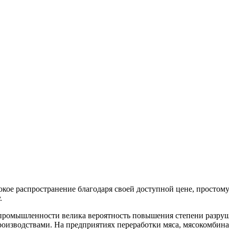
ое распространение благодаря своей доступной цене, простом
.
промышленности велика вероятность повышения степени разруш
оизводствами. На предприятиях переработки мяса, мясокомбинат