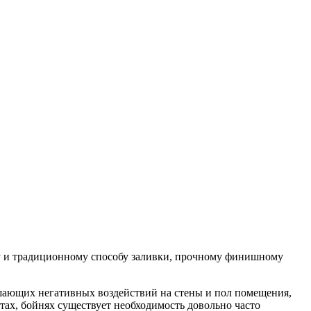
у и традиционному способу заливки, прочному финишному
ающих негативных воздействий на стены и пол помещения,
ах, бойнях существует необходимость довольно часто