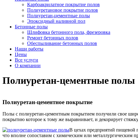
Карбоакрилатное покрытие полов
Полиуретановое покрытие полов
Полиуретан-цементные полы
Эпоксидный наливной пол
Бетонные полы
Шлифовка бетонного пола, фрезеровка
Ремонт бетонных полов
Обеспыливание бетонных полов
Наши работы
Цены
Все услуги
О компании
Полиуретан-цементные полы
Полиуретан-цементное покрытие
Полы с полиуретан-цементным покрытием получили свое широк
покрытию которое к тому же выравнивает, и декорирует стяжку
В цехах предприятий пищевой 
что вполне сопоставим с химическим или металлургическим пр